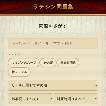
ラテシン問題集
問題をさがす
ジャンル
ウミガメのスープ
20の扉
亀夫君問題
新ジャンル