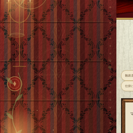
難易
仕掛