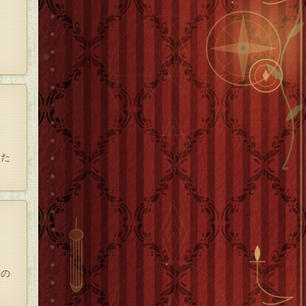
えた
語の