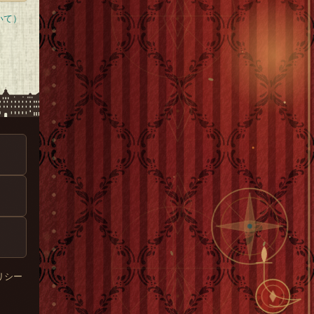
いて）
リシー