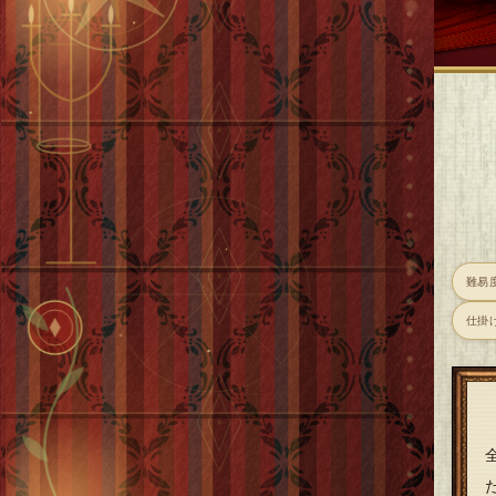
難易
仕掛