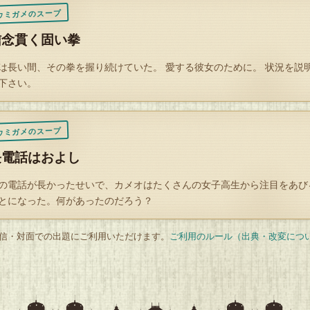
ウミガメのスープ
信念貫く固い拳
は長い間、その拳を握り続けていた。 愛する彼女のために。 状況を説
下さい。
ウミガメのスープ
長電話はおよし
の電話が長かったせいで、カメオはたくさんの女子高生から注目をあび
とになった。何があったのだろう？
 配信・対面での出題にご利用いただけます。
ご利用のルール（出典・改変につ