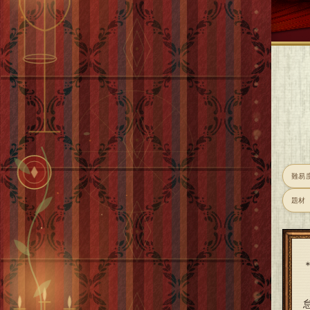
難易
題材