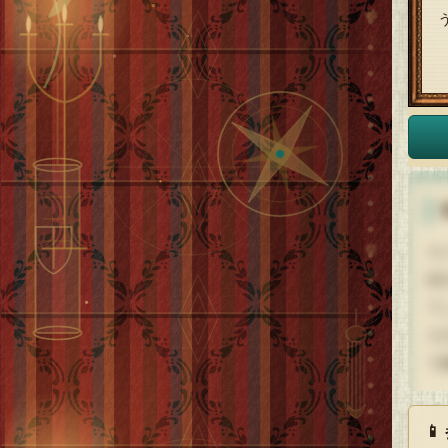
カ
続
て
そ
で

htt