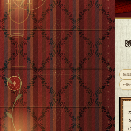
難易
仕掛