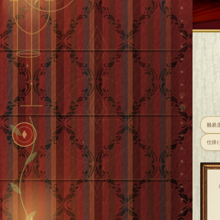
難易
仕掛