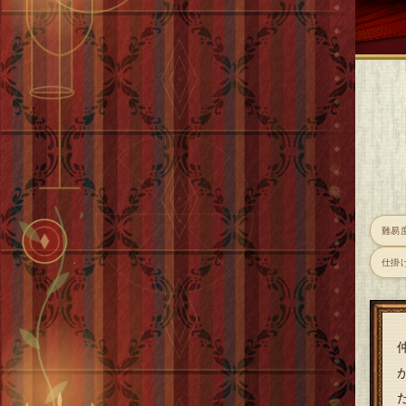
難易
仕掛