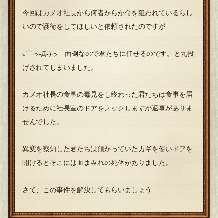
今回はカメオ社長から何者からか命を狙われているらし
いので護衛をしてほしいと依頼されたのですが
c⌒っ-Д-)っ 面倒なので君たちに任せるのです。と丸投
げされてしまいました。
カメオ社長の食事の毒見をし終わった君たちは食事を届
けるために社長室のドアをノックしますが返事がありま
せんでした。
異変を察知した君たちは預かっていたカギを使いドアを
開けるとそこには血まみれの死体がありました。
さて、この事件を解決してもらいましょう