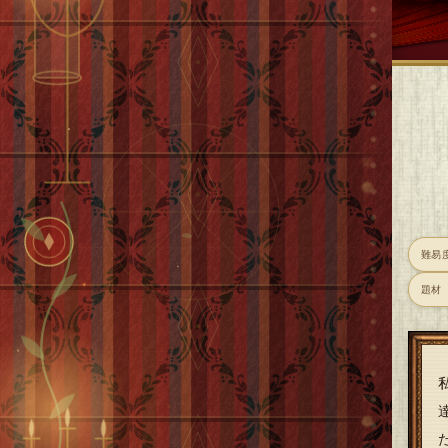
難易
題材