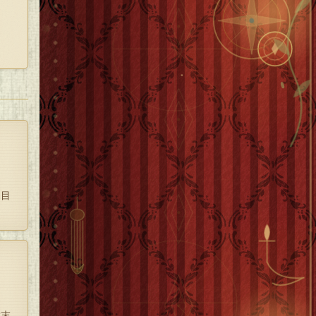
器だ
は目
遺産
結末