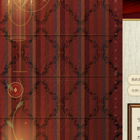
難易
仕掛