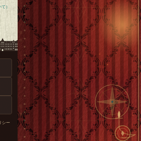
いて）
リシー