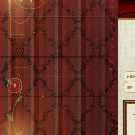
難易
題材