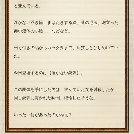
と並んでいる。
浮かない浮き輪、まばたきする絵、謎の毛玉、泡立った
赤い液体の小瓶……などなど。
曰く付きの品からガラクタまで、所狭しとひしめいてい
た。
今日登場するのは【届かない銃弾】。
この銃弾を手にした男は、恨んでいた女を射殺したが、
同じ銃弾に貫かれた瞬間、絶命したそうな。
いったい何があったのかねぇ？