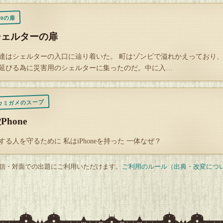
20の扉
シェルターの扉
達はシェルターの入口に辿り着いた。 町はゾンビで溢れかえっており
延びる為に災害用のシェルターに集ったのだ。中に入…
ウミガメのスープ
Phone
する人を守るために 私はiPhoneを持った 一体なぜ？
 配信・対面での出題にご利用いただけます。
ご利用のルール（出典・改変につ