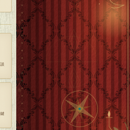
相談
ま鍵