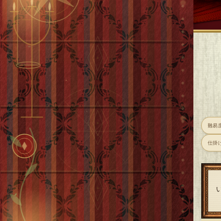
難易
仕掛