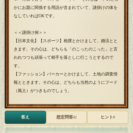
かにお題に関係する用語が含まれていて、謎掛けの体を
なしていればOKです。
＜＜謎掛け例＞＞
【日本文化】【スポーツ】相撲とかけまして、婚活とと
きます。その心は、どちらも「のこったのこった」と言
われつつも頑張って相手を落としに行こうとするので
す。
【ファッション】パーカーとかけまして、土地の調査情
報とときます。その心は、どちらも当然のようにフード
（風土）がつきものでしょう。
答え
想定問答
ヒント
42
0