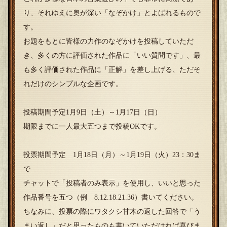
り、それゆえに奥が深い「なぞかけ」とよばれるもので
す。
お題をもとに皆様の力作のなぞかけを投稿していただ
き、多くの方に評価された作品に「いい質問です」、最
も多く評価された作品に「正解」を差し上げる、ただそ
れだけのシンプルな企画です。
投稿期間予定1月9日（土）～1月17日（日）
期限までに一人最大五つまで投稿OKです。
投票期間予定 1月18日（月）～1月19日（火）23：30ま
で
チャットで「投稿者のみ表示」を使用し、いいと思った
作品番号を五つ（例 8.12.18.21.36）書いてください。
ちなみに、投票の際にワタクシ甘木の返した回答で「う
まい返し」だと思ったものも書いていただければ喜びま