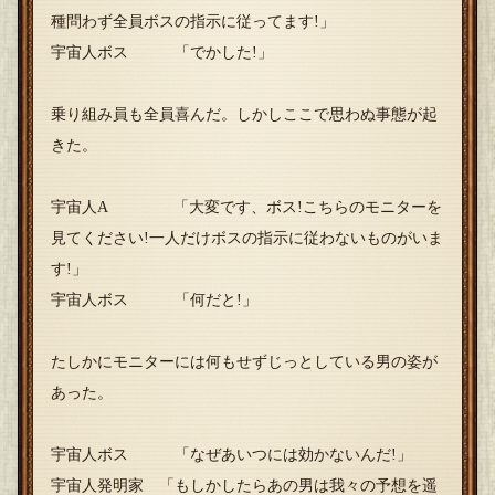
種問わず全員ボスの指示に従ってます!」
宇宙人ボス 「でかした!」
乗り組み員も全員喜んだ。しかしここで思わぬ事態が起
きた。
宇宙人A 「大変です、ボス!こちらのモニターを
見てください!一人だけボスの指示に従わないものがいま
す!」
宇宙人ボス 「何だと!」
たしかにモニターには何もせずじっとしている男の姿が
あった。
宇宙人ボス 「なぜあいつには効かないんだ!」
宇宙人発明家 「もしかしたらあの男は我々の予想を遥