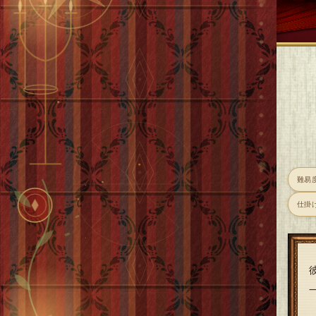
難易
仕掛